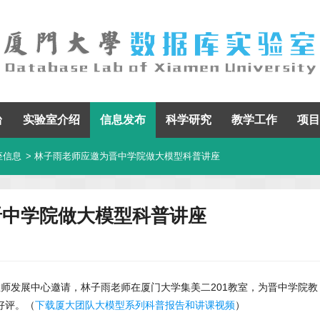
台
实验室介绍
信息发布
科学研究
教学工作
项目
座信息
> 林子雨老师应邀为晋中学院做大模型科普讲座
晋中学院做大模型科普讲座
学教师发展中心邀请，林子雨老师在厦门大学集美二201教室，为晋中学院教
好评。（
下载厦大团队大模型系列科普报告和讲课视频
）