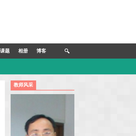
课题
相册
博客
教师风采