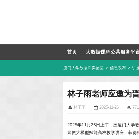
首页
大数据课程公共服务平
厦门大学数据库实验室
>
信息发布
>
讲
林子雨老师应邀为
林子雨
2025-11-26
771
2025年11月26日上午，应厦门大
师做大模型赋能高校教学讲座，获得