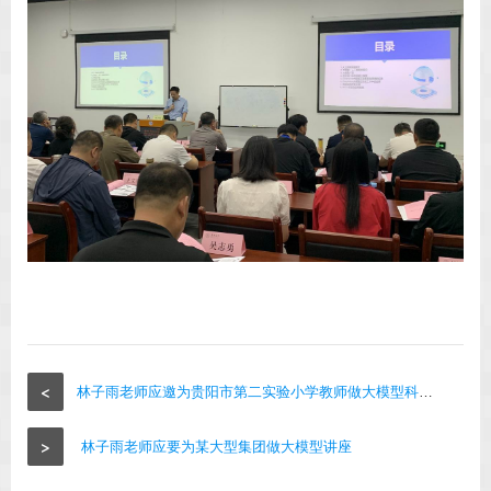
<
林子雨老师应邀为贵阳市第二实验小学教师做大模型科普讲座
>
林子雨老师应要为某大型集团做大模型讲座