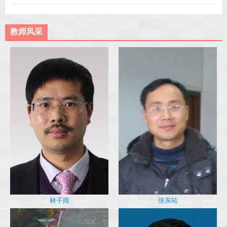
教师风采
林子雨
张东站