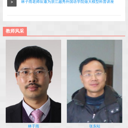
>
林子雨老师应邀为浙江越秀外国语学院做大模型科普讲座
教师风采
林子雨
张东站