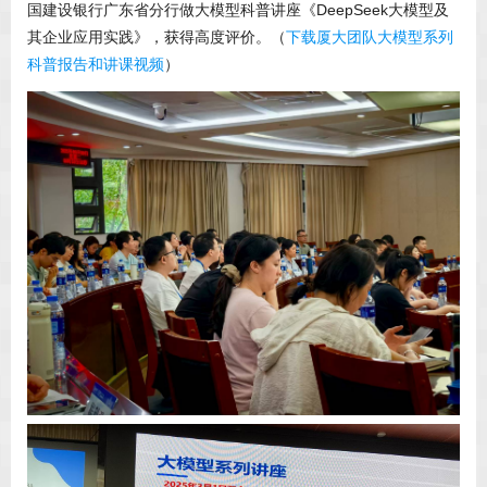
国建设银行广东省分行做大模型科普讲座《DeepSeek大模型及
其企业应用实践》，获得高度评价。（
下载厦大团队大模型系列
科普报告和讲课视频
）