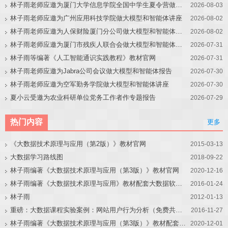
林子雨老师应邀为厦门大学信息学院全国中学生夏令营做大模型讲座
2026-08-03
林子雨老师应邀为广州应用科技学院做大模型和智能体讲座
2026-08-02
林子雨老师应邀为人保财险厦门分公司做大模型和智能体讲座
2026-08-02
林子雨老师应邀为厦门市残疾人联合会做大模型和智能体讲座
2026-07-31
林子雨等编著《人工智能通识实践教程》教材官网
2026-07-31
林子雨老师应邀为Jabra公司会议做大模型和智能体报告
2026-07-30
林子雨老师应邀为空军勤务学院做大模型和智能体讲座
2026-07-30
夏小云受邀为农业科研单位党务工作者作专题报告
2026-07-29
热门内容
更多
《大数据技术原理与应用（第2版）》教材官网
2015-03-13
大数据学习路线图
2018-09-22
林子雨编著《大数据技术原理与应用（第3版）》教材官网
2020-12-16
林子雨编著《大数据技术原理与应用》教材配套大数据软件安装和编程实践指南
2016-01-24
林子雨
2012-01-13
重磅：大数据课程实验案例：网站用户行为分析（免费共享）
2016-11-27
林子雨编著《大数据技术原理与应用（第3版）》教材配套大数据软件安装和编程实践指南
2020-12-01