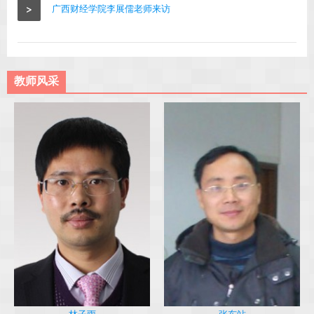
>
广西财经学院李展儒老师来访
教师风采