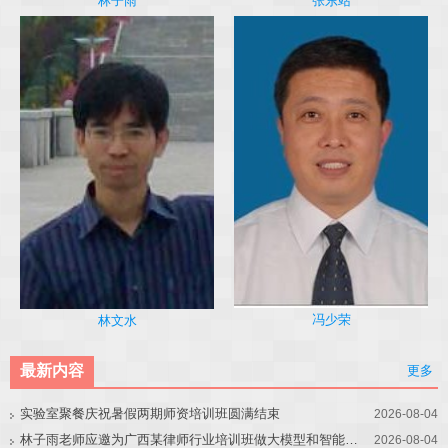
林子雨
张东站
冯少荣
林文水
最新内容
更多
实验室聚餐庆祝暑假两期师资培训班圆满结束
2026-08-04
林子雨老师应邀为广西某律师行业培训班做大模型和智能体讲座
2026-08-04