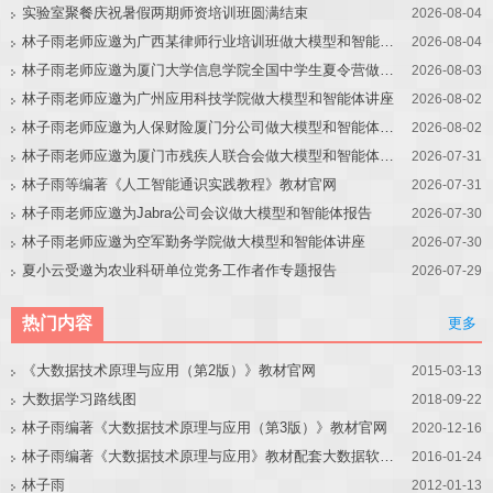
实验室聚餐庆祝暑假两期师资培训班圆满结束
2026-08-04
林子雨老师应邀为广西某律师行业培训班做大模型和智能体讲座
2026-08-04
林子雨老师应邀为厦门大学信息学院全国中学生夏令营做大模型讲座
2026-08-03
林子雨老师应邀为广州应用科技学院做大模型和智能体讲座
2026-08-02
林子雨老师应邀为人保财险厦门分公司做大模型和智能体讲座
2026-08-02
林子雨老师应邀为厦门市残疾人联合会做大模型和智能体讲座
2026-07-31
林子雨等编著《人工智能通识实践教程》教材官网
2026-07-31
林子雨老师应邀为Jabra公司会议做大模型和智能体报告
2026-07-30
林子雨老师应邀为空军勤务学院做大模型和智能体讲座
2026-07-30
夏小云受邀为农业科研单位党务工作者作专题报告
2026-07-29
热门内容
更多
《大数据技术原理与应用（第2版）》教材官网
2015-03-13
大数据学习路线图
2018-09-22
林子雨编著《大数据技术原理与应用（第3版）》教材官网
2020-12-16
林子雨编著《大数据技术原理与应用》教材配套大数据软件安装和编程实践指南
2016-01-24
林子雨
2012-01-13