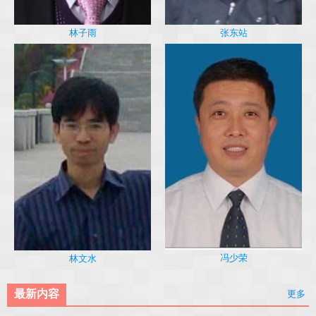
林子雨
张东站
冯少荣
林文水
最新内容
更多