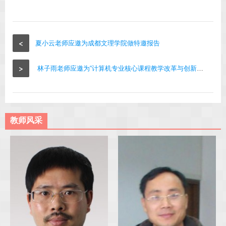
<
夏小云老师应邀为成都文理学院做特邀报告
>
林子雨老师应邀为“计算机专业核心课程教学改革与创新研讨会（成都站）”做报告
教师风采