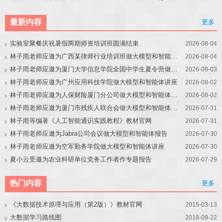
最新内容
更多
实验室聚餐庆祝暑假两期师资培训班圆满结束
2026-08-04
林子雨老师应邀为广西某律师行业培训班做大模型和智能体讲座
2026-08-04
林子雨老师应邀为厦门大学信息学院全国中学生夏令营做大模型讲座
2026-08-03
林子雨老师应邀为广州应用科技学院做大模型和智能体讲座
2026-08-02
林子雨老师应邀为人保财险厦门分公司做大模型和智能体讲座
2026-08-02
林子雨老师应邀为厦门市残疾人联合会做大模型和智能体讲座
2026-07-31
林子雨等编著《人工智能通识实践教程》教材官网
2026-07-31
林子雨老师应邀为Jabra公司会议做大模型和智能体报告
2026-07-30
林子雨老师应邀为空军勤务学院做大模型和智能体讲座
2026-07-30
夏小云受邀为农业科研单位党务工作者作专题报告
2026-07-29
热门内容
更多
《大数据技术原理与应用（第2版）》教材官网
2015-03-13
大数据学习路线图
2018-09-22