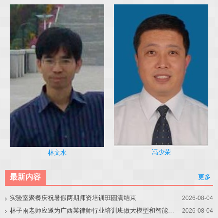
冯少荣
林文水
最新内容
更多
实验室聚餐庆祝暑假两期师资培训班圆满结束
2026-08-04
林子雨老师应邀为广西某律师行业培训班做大模型和智能体讲座
2026-08-04