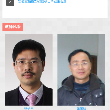
>
实验室拍摄2022届硕士毕业生合影
教师风采
林子雨
张东站