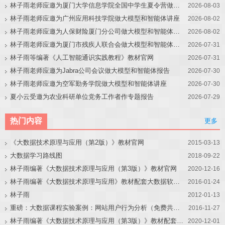
林子雨老师应邀为厦门大学信息学院全国中学生夏令营做大模型讲座
2026-08-03
林子雨老师应邀为广州应用科技学院做大模型和智能体讲座
2026-08-02
林子雨老师应邀为人保财险厦门分公司做大模型和智能体讲座
2026-08-02
林子雨老师应邀为厦门市残疾人联合会做大模型和智能体讲座
2026-07-31
林子雨等编著《人工智能通识实践教程》教材官网
2026-07-31
林子雨老师应邀为Jabra公司会议做大模型和智能体报告
2026-07-30
林子雨老师应邀为空军勤务学院做大模型和智能体讲座
2026-07-30
夏小云受邀为农业科研单位党务工作者作专题报告
2026-07-29
热门内容
更多
《大数据技术原理与应用（第2版）》教材官网
2015-03-13
大数据学习路线图
2018-09-22
林子雨编著《大数据技术原理与应用（第3版）》教材官网
2020-12-16
林子雨编著《大数据技术原理与应用》教材配套大数据软件安装和编程实践指南
2016-01-24
林子雨
2012-01-13
重磅：大数据课程实验案例：网站用户行为分析（免费共享）
2016-11-27
林子雨编著《大数据技术原理与应用（第3版）》教材配套大数据软件安装和编程实践指南
2020-12-01