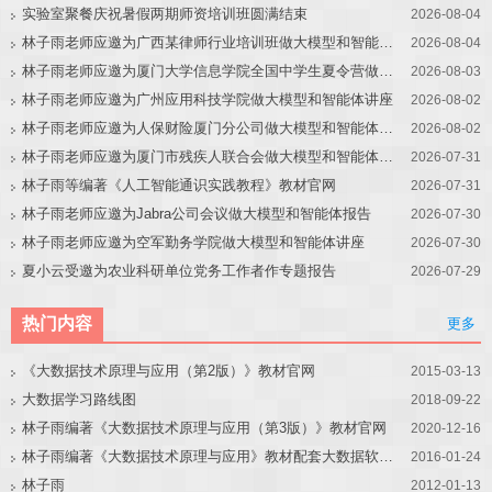
实验室聚餐庆祝暑假两期师资培训班圆满结束
2026-08-04
林子雨老师应邀为广西某律师行业培训班做大模型和智能体讲座
2026-08-04
林子雨老师应邀为厦门大学信息学院全国中学生夏令营做大模型讲座
2026-08-03
林子雨老师应邀为广州应用科技学院做大模型和智能体讲座
2026-08-02
林子雨老师应邀为人保财险厦门分公司做大模型和智能体讲座
2026-08-02
林子雨老师应邀为厦门市残疾人联合会做大模型和智能体讲座
2026-07-31
林子雨等编著《人工智能通识实践教程》教材官网
2026-07-31
林子雨老师应邀为Jabra公司会议做大模型和智能体报告
2026-07-30
林子雨老师应邀为空军勤务学院做大模型和智能体讲座
2026-07-30
夏小云受邀为农业科研单位党务工作者作专题报告
2026-07-29
热门内容
更多
《大数据技术原理与应用（第2版）》教材官网
2015-03-13
大数据学习路线图
2018-09-22
林子雨编著《大数据技术原理与应用（第3版）》教材官网
2020-12-16
林子雨编著《大数据技术原理与应用》教材配套大数据软件安装和编程实践指南
2016-01-24
林子雨
2012-01-13