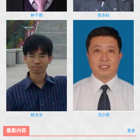
林子雨
张东站
冯少荣
林文水
最新内容
更多