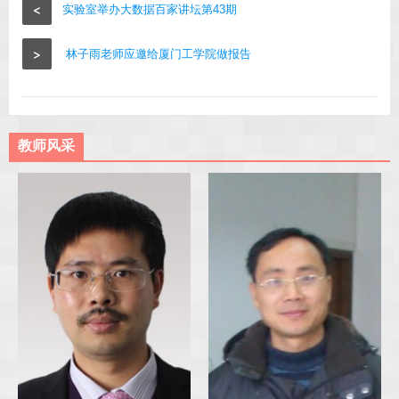
<
实验室举办大数据百家讲坛第43期
>
林子雨老师应邀给厦门工学院做报告
教师风采