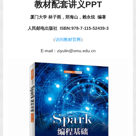
教材配套讲义PPT
厦门大学 林子雨，郑海山，赖永炫 编著
人民邮电出版社 ISBN:978-7-115-52439-3
（
访问教材官网
）
E-mail：ziyulin@xmu.edu.cn