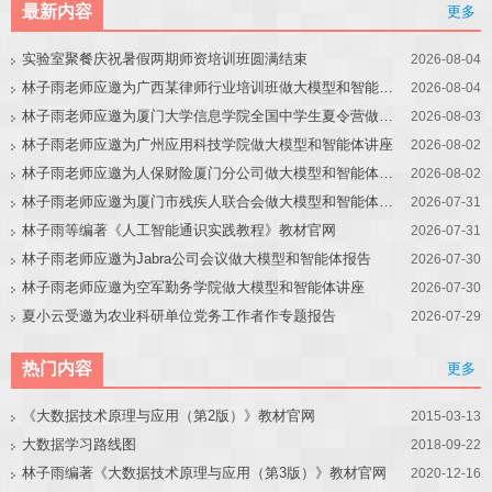
最新内容
更多
实验室聚餐庆祝暑假两期师资培训班圆满结束
2026-08-04
林子雨老师应邀为广西某律师行业培训班做大模型和智能体讲座
2026-08-04
林子雨老师应邀为厦门大学信息学院全国中学生夏令营做大模型讲座
2026-08-03
林子雨老师应邀为广州应用科技学院做大模型和智能体讲座
2026-08-02
林子雨老师应邀为人保财险厦门分公司做大模型和智能体讲座
2026-08-02
林子雨老师应邀为厦门市残疾人联合会做大模型和智能体讲座
2026-07-31
林子雨等编著《人工智能通识实践教程》教材官网
2026-07-31
林子雨老师应邀为Jabra公司会议做大模型和智能体报告
2026-07-30
林子雨老师应邀为空军勤务学院做大模型和智能体讲座
2026-07-30
夏小云受邀为农业科研单位党务工作者作专题报告
2026-07-29
热门内容
更多
《大数据技术原理与应用（第2版）》教材官网
2015-03-13
大数据学习路线图
2018-09-22
林子雨编著《大数据技术原理与应用（第3版）》教材官网
2020-12-16