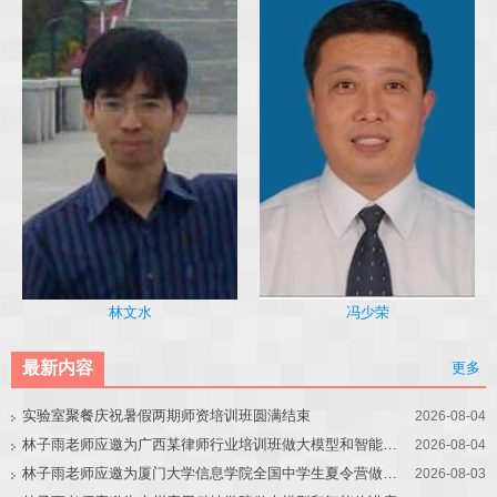
冯少荣
林文水
最新内容
更多
实验室聚餐庆祝暑假两期师资培训班圆满结束
2026-08-04
林子雨老师应邀为广西某律师行业培训班做大模型和智能体讲座
2026-08-04
林子雨老师应邀为厦门大学信息学院全国中学生夏令营做大模型讲座
2026-08-03