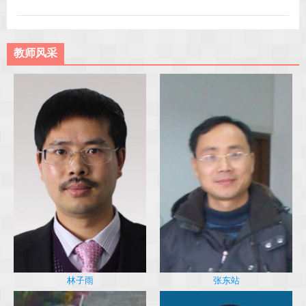
教师风采
林子雨
张东站