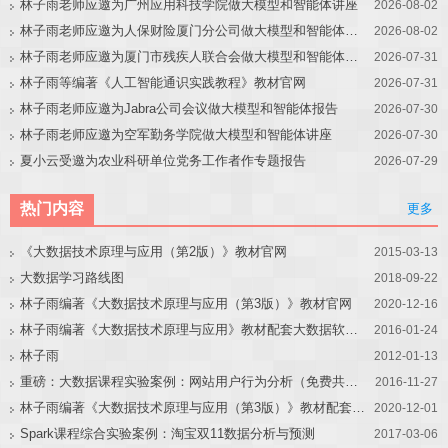
林子雨老师应邀为广州应用科技学院做大模型和智能体讲座
2026-08-02
林子雨老师应邀为人保财险厦门分公司做大模型和智能体讲座
2026-08-02
林子雨老师应邀为厦门市残疾人联合会做大模型和智能体讲座
2026-07-31
林子雨等编著《人工智能通识实践教程》教材官网
2026-07-31
林子雨老师应邀为Jabra公司会议做大模型和智能体报告
2026-07-30
林子雨老师应邀为空军勤务学院做大模型和智能体讲座
2026-07-30
夏小云受邀为农业科研单位党务工作者作专题报告
2026-07-29
热门内容
更多
《大数据技术原理与应用（第2版）》教材官网
2015-03-13
大数据学习路线图
2018-09-22
林子雨编著《大数据技术原理与应用（第3版）》教材官网
2020-12-16
林子雨编著《大数据技术原理与应用》教材配套大数据软件安装和编程实践指南
2016-01-24
林子雨
2012-01-13
重磅：大数据课程实验案例：网站用户行为分析（免费共享）
2016-11-27
林子雨编著《大数据技术原理与应用（第3版）》教材配套大数据软件安装和编程实践指南
2020-12-01
Spark课程综合实验案例：淘宝双11数据分析与预测
2017-03-06