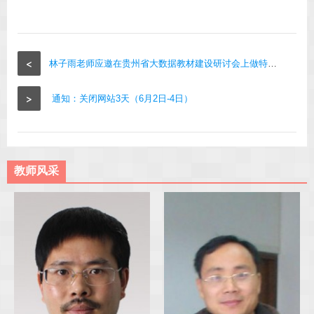
<
林子雨老师应邀在贵州省大数据教材建设研讨会上做特邀报告
>
通知：关闭网站3天（6月2日-4日）
教师风采