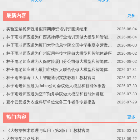
最新内容
更多
实验室聚餐庆祝暑假两期师资培训班圆满结束
2026-08-04
林子雨老师应邀为广西某律师行业培训班做大模型和智能体讲座
2026-08-04
林子雨老师应邀为厦门大学信息学院全国中学生夏令营做大模型讲座
2026-08-03
林子雨老师应邀为广州应用科技学院做大模型和智能体讲座
2026-08-02
林子雨老师应邀为人保财险厦门分公司做大模型和智能体讲座
2026-08-02
林子雨老师应邀为厦门市残疾人联合会做大模型和智能体讲座
2026-07-31
林子雨等编著《人工智能通识实践教程》教材官网
2026-07-31
林子雨老师应邀为Jabra公司会议做大模型和智能体报告
2026-07-30
林子雨老师应邀为空军勤务学院做大模型和智能体讲座
2026-07-30
夏小云受邀为农业科研单位党务工作者作专题报告
2026-07-29
热门内容
更多
《大数据技术原理与应用（第2版）》教材官网
2015-03-13
大数据学习路线图
2018-09-22