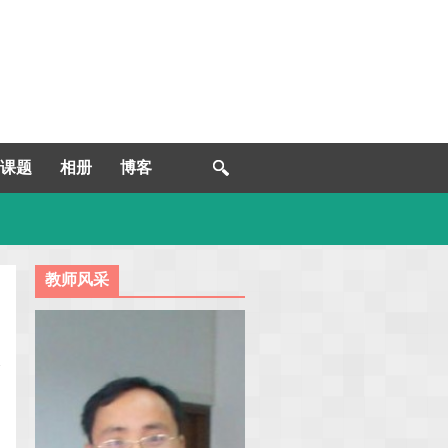
课题
相册
博客
教师风采