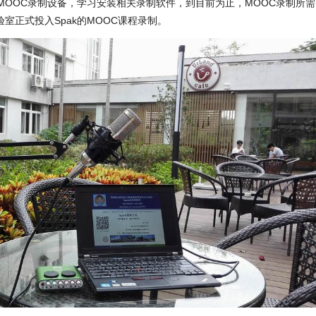
MOOC录制设备，学习安装相关录制软件，到目前为止，MOOC录制所需
室正式投入Spak的MOOC课程录制。