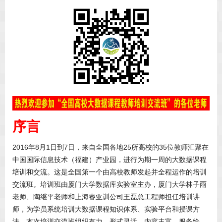
序言
2016年8月1日到7日，来自全国各地25所高校的35位教师汇聚在
中国国际信息技术（福建）产业园，进行为期一周的大数据课程
培训和交流。这是全国第一个由高校教师发起并全程运作的培训
交流班。培训班由厦门大学数据库实验室主办，厦门大学林子雨
老师、陶继平老师和上海睿亚训公司王磊总工程师担任培训讲
师，为学员系统培训大数据课程知识体系、实验平台和授课方
法。本次培训交流班组织有力、形式灵活、内容丰富、服务给