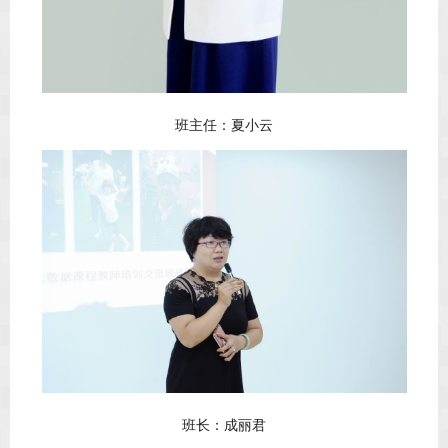
班主任：夏小云
班长：成丽君