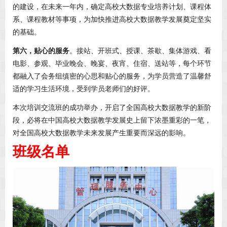
的建设，在未来一年内，确定高校大数据专业培养计划、课程体
系、课程教材等事项，为加快推进高校大数据教学发展奠定坚实
的基础。
第六，贴心的服务
。接站、开班式、授课、茶歇、集体游戏、看
电影、参观、毕业晚会、晚宴、夜宵、住宿、送站等，每个环节
都融入了会务组缜密的心思和贴心的服务，为学员营造了温馨舒
适的学习生活环境，受到学员老师们的好评。
本次培训交流班的成功举办，开启了全国高校大数据教学的新阶
段，必将在中国高校大数据教学发展史上留下浓墨重彩的一笔，
对全国高校大数据教学未来发展产生重要而深远的影响。
班级名单