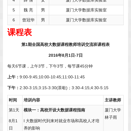
5
魏 亮
男
厦门大学数据库实验室
6
曾冠华
男
厦门大学数据库实验室
课程表
第1期全国高校大数据课程教师培训交流班课程表
2016
年8月1日-7日
每天6节课，上午3节，下午3节，每节课45分钟
上午：
9:00-9:45;10:00-10:45;11:00-11:45
下午：
2:30-3:15;3:15-3:30(茶歇)；3:30-4:15;4:30-5:15
时间
培训内容
主讲教师
第1天
模块一：高校开设大数据课程指南
厦门大学
林子雨
8月1
l 大数据时代到来对就业市场和高校人才培
日
养的影响