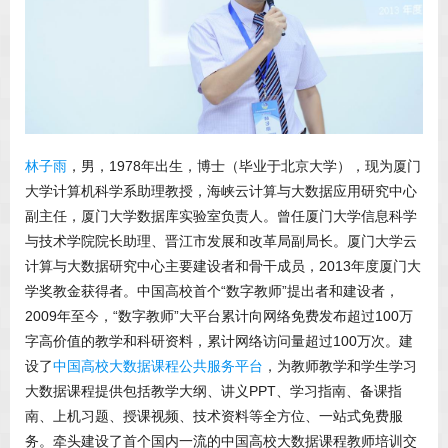
林子雨
，男，1978年出生，博士（毕业于北京大学），现为厦门
大学计算机科学系助理教授，海峡云计算与大数据应用研究中心
副主任，厦门大学数据库实验室负责人。曾任厦门大学信息科学
与技术学院院长助理、晋江市发展和改革局副局长。厦门大学云
计算与大数据研究中心主要建设者和骨干成员，2013年度厦门大
学奖教金获得者。中国高校首个“数字教师”提出者和建设者，
2009年至今，“数字教师”大平台累计向网络免费发布超过100万
字高价值的教学和科研资料，累计网络访问量超过100万次。建
设了
中国高校大数据课程公共服务平台
，为教师教学和学生学习
大数据课程提供包括教学大纲、讲义PPT、学习指南、备课指
南、上机习题、授课视频、技术资料等全方位、一站式免费服
务。牵头建设了首个国内一流的中国高校大数据课程教师培训交