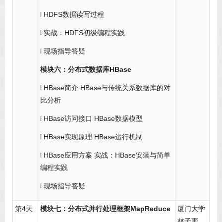
l HDFS数据读写过程
l 实战：HDFS初级编程实践
l 现场指导答疑
模块六：分布式数据库HBase
l HBase简介 HBase与传统关系数据库的对
比分析
l HBase访问接口 HBase数据模型
l HBase实现原理 HBase运行机制
l HBase应用方案 实战：HBase安装与简单
编程实践
l 现场指导答疑
第4天
模块七：分布式并行处理框架MapReduce
厦门大学
林子雨