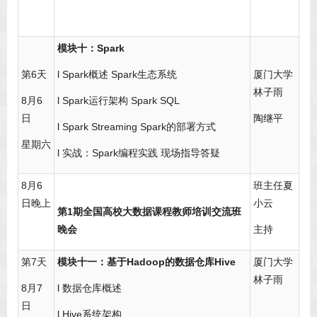
模块十：Spark
第6天
l Spark概述 Spark生态系统
厦门大学
林子雨
8月6
l Spark运行架构 Spark SQL
日
陶继平
l Spark Streaming Spark的部署方式
星期六
l 实战：Spark编程实践 现场指导答疑
8月6
班主任夏
日晚上
小云
第1期全国高校大数据课程教师培训交流班
晚会
主持
第7天
模块十一：基于Hadoop的数据仓库Hive
厦门大学
林子雨
8月7
l 数据仓库概述
日
l Hive系统架构