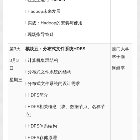
l Hadoop未来发展
l 实战：Hadoop的安装与使用
l 现场指导答疑
第3天
模块五：分布式文件系统HDFS
厦门大学
林子雨
8月3
l 计算机集群结构
日
陶继平
l 分布式文件系统的结构
星期三
l 分布式文件系统的设计需求
l HDFS简介
l HDFS相关概念（块、数据节点、名称节
点）
l HDFS体系结构
l HDFS存储原理