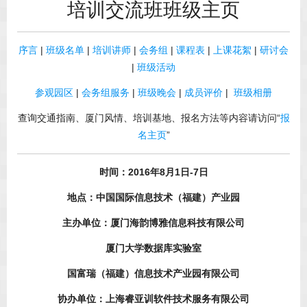
培训交流班班级主页
序言
|
班级名单
|
培训讲师
|
会务组
|
课程表
|
上课花絮
|
研讨会
|
班级活动
参观园区
|
会务组服务
|
班级晚会
|
成员评价
|
班级相册
查询交通指南、厦门风情、培训基地、报名方法等内容请访问“
报
名主页
”
时间：2016年8月1日-7日
地点：中国国际信息技术（福建）产业园
主办单位：厦门海韵博雅信息科技有限公司
厦门大学数据库实验室
国富瑞（福建）信息技术产业园有限公司
协办单位：上海睿亚训软件技术服务有限公司