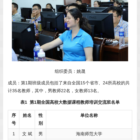
组织委员：姚晟
成员：第1期班级成员包括了来自全国15个省市、24所高校的共
计35名教师，其中，男教师22名，女教师13名。
表1 第1期全国高校大数据课程教师培训交流班名单
序
姓名
性
单位名称
号
别
1
文 斌
男
海南师范大学