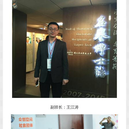
副班长：王江涛