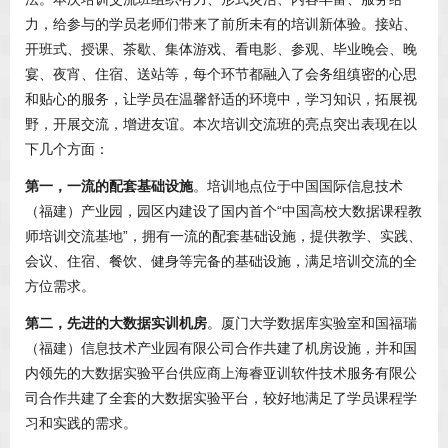
力，给参与的学员老师们带来了前所未有的培训新体验。接站、
开班式、授课、茶歇、集体游戏、看电影、参观、毕业晚会、晚
宴、夜宵、住宿、送站等，每个环节都融入了会务组缜密的心思
和贴心的服务，让学员在温馨舒适的环境中，学习知识，拓展视
野，开展交流，增进友谊。本次培训交流班的亮点突出表现在以
下几个方面：
第一，一流的配套基础设施
。培训地点位于中国国际信息技术
（福建）产业园，园区内建设了国内首个“中国高校大数据课程教
师培训交流基地”，拥有一流的配套基础设施，提供教学、实践、
会议、住宿、餐饮、健身等完备的基础设施，满足培训交流的全
方位需求。
第二，先进的大数据实训机房
。厦门大学数据库实验室和国福瑞
（福建）信息技术产业园有限公司合作共建了机房设施，并和国
内领先的大数据实验平台供应商上海睿亚训软件技术服务有限公
司合作共建了全套的大数据实验平台，较好地满足了学员课程学
习和实践的需求。