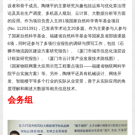
设者和骨干成员。陶继平的主要研究兴趣包括运筹与优化算法理
论及其在生产调度、多机器人规划、云计算、大数据分析等方面
的应用。作为项目负责人主持1项国家自然科学青年基金项目
(No. 11201391)，已发表学术论文20多篇。作为主要参与人参与
了国家自然科学基金、福建省自然科学基金等国家及省部级课题
6项，同时还参与了多项行业报告的调研与撰写工作，包括《石
狮市物流园区建设方案研究报告》、《厦门市城市信息化顶层设
计框架研究报告》、《厦门市云计算产业发展技术路线图》、
《国家物联网重大应用示范工程重点项目——福建省物联网科学
院平台实施方案》等。另外，陶继平还具有机械设计、网络开
发、智能楼宇等多个行业的实际从业背景，善于从实际应用的角
度理解和阐述大数据等相关信息技术。
会务组