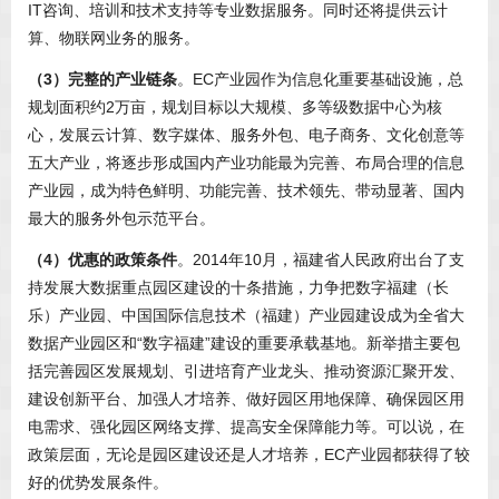
IT咨询、培训和技术支持等专业数据服务。同时还将提供云计
算、物联网业务的服务。
（3）完整的产业链条
。EC产业园作为信息化重要基础设施，总
规划面积约2万亩，规划目标以大规模、多等级数据中心为核
心，发展云计算、数字媒体、服务外包、电子商务、文化创意等
五大产业，将逐步形成国内产业功能最为完善、布局合理的信息
产业园，成为特色鲜明、功能完善、技术领先、带动显著、国内
最大的服务外包示范平台。
（4）优惠的政策条件
。2014年10月，福建省人民政府出台了支
持发展大数据重点园区建设的十条措施，力争把数字福建（长
乐）产业园、中国国际信息技术（福建）产业园建设成为全省大
数据产业园区和“数字福建”建设的重要承载基地。新举措主要包
括完善园区发展规划、引进培育产业龙头、推动资源汇聚开发、
建设创新平台、加强人才培养、做好园区用地保障、确保园区用
电需求、强化园区网络支撑、提高安全保障能力等。可以说，在
政策层面，无论是园区建设还是人才培养，EC产业园都获得了较
好的优势发展条件。