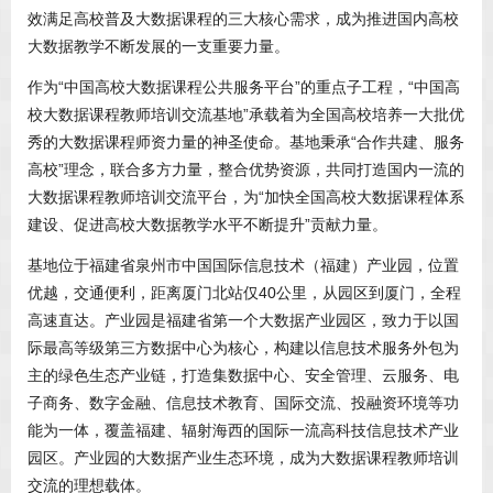
效满足高校普及大数据课程的三大核心需求，成为推进国内高校
大数据教学不断发展的一支重要力量。
作为“中国高校大数据课程公共服务平台”的重点子工程，“中国高
校大数据课程教师培训交流基地”承载着为全国高校培养一大批优
秀的大数据课程师资力量的神圣使命。基地秉承“合作共建、服务
高校”理念，联合多方力量，整合优势资源，共同打造国内一流的
大数据课程教师培训交流平台，为“加快全国高校大数据课程体系
建设、促进高校大数据教学水平不断提升”贡献力量。
基地位于福建省泉州市中国国际信息技术（福建）产业园，位置
优越，交通便利，距离厦门北站仅40公里，从园区到厦门，全程
高速直达。产业园是福建省第一个大数据产业园区，致力于以国
际最高等级第三方数据中心为核心，构建以信息技术服务外包为
主的绿色生态产业链，打造集数据中心、安全管理、云服务、电
子商务、数字金融、信息技术教育、国际交流、投融资环境等功
能为一体，覆盖福建、辐射海西的国际一流高科技信息技术产业
园区。产业园的大数据产业生态环境，成为大数据课程教师培训
交流的理想载体。