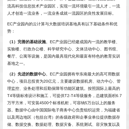
流高科技信息技术产业园区，实现一流环境吸引一流人才，一流
人才创造一流业务，一流业务成就一流园区的良性发展目标。
EC产业园内的云计算与大数据培训基地具有以下基础条件和优
势：
（1）完善的基础设施
。EC产业园已经建成国内一流的教学楼、
实验楼、行政办公楼、科学研究中心、文体活动中心、图书馆、
餐厅、公寓等设施，是国内最具现代化和最富有特色的教育实训
基地之一。
（2）先进的数据中心
。EC产业园拥有华东南最大的高可用数据
中心，项目总投资为20亿元，主要建设数据机房、动力中心、管
理监控、业务处理和后勤保障等功能区建筑。按照国际上最高的
T4等级标准设计和施工，可提供T2-T4等级服务，总建筑面积6.7
万平方米，可安装4500个标准机柜，可容纳5万台以上的服务
器。数据中心由中国国际电子商务中心负责组织运营，为福建省
以及周边地区（包括台湾）的各级政府和企事业单位提供数据存
储、数据交换、数据处理、数据灾备、系统测试、容灾恢复以及