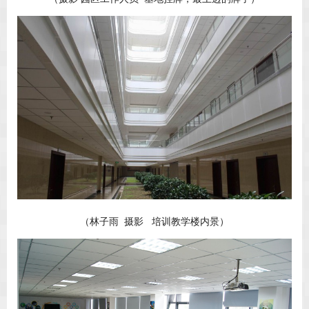
（林子雨 摄影 培训教学楼内景）