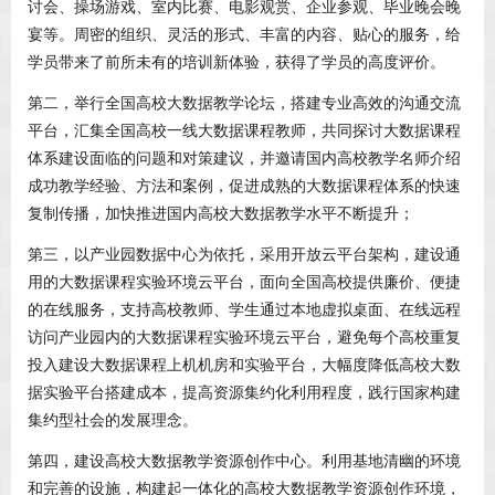
讨会、操场游戏、室内比赛、电影观赏、企业参观、毕业晚会晚
宴等。周密的组织、灵活的形式、丰富的内容、贴心的服务，给
学员带来了前所未有的培训新体验，获得了学员的高度评价。
第二，举行全国高校大数据教学论坛，搭建专业高效的沟通交流
平台，汇集全国高校一线大数据课程教师，共同探讨大数据课程
体系建设面临的问题和对策建议，并邀请国内高校教学名师介绍
成功教学经验、方法和案例，促进成熟的大数据课程体系的快速
复制传播，加快推进国内高校大数据教学水平不断提升；
第三，以产业园数据中心为依托，采用开放云平台架构，建设通
用的大数据课程实验环境云平台，面向全国高校提供廉价、便捷
的在线服务，支持高校教师、学生通过本地虚拟桌面、在线远程
访问产业园内的大数据课程实验环境云平台，避免每个高校重复
投入建设大数据课程上机机房和实验平台，大幅度降低高校大数
据实验平台搭建成本，提高资源集约化利用程度，践行国家构建
集约型社会的发展理念。
第四，建设高校大数据教学资源创作中心。利用基地清幽的环境
和完善的设施，构建起一体化的高校大数据教学资源创作环境，