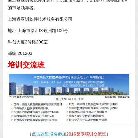
的市场领导者。
上海睿亚训软件技术服务有限公司
地址:上海市徐汇区钦州路100号
科创大厦2号楼206室
邮编:201203
培训交流班
（
点击这里报名参加
2016暑期培训交流班
）