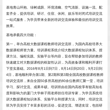
基地青山环抱、绿树成荫、环境清幽、空气清新、设施一流、配
套齐全，提供培训、研讨、住宿、休闲、娱乐等封闭式培训交流
一站式服务，为学员带来全新的培训交流体验和最佳的培训交流
效果。
基地承载四大功能：
第一，举办高校大数据课程教师培训交流班，为国内高校培养大
数据课程师资力量。培训课程系统介绍大数据课程知识体系、授
课方法、编程实践、实验平台等内容，旨在帮助参加培训的教师
快速建立对大数据课程的框架性认识，为高效备课和顺利开课打
下坚实基础。2016年8月1日到7日，8月14日到20日，9月2日到
4日，基地顺利举办第1期、第2期和第3期全国高校数据课程教师
培训交流班，来自全国50多所高校的80余位教师汇聚一堂，培训
学习、探讨交流、成果丰硕。培训班由在国内高校享有较高知名
度和影响力的厦门大学林子雨老师担任培训专家，为学员系统培
训大数据课程知识体系、实验平台和授课方法，同时，培训交流
班为学员安排了丰富多彩的活动，促进交流、增进友谊，包括研