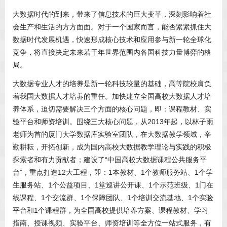
大数据时代的到来，带来了信息技术的巨大变革，深刻影响着社
会生产和生活的方方面面。对于一个国家而言，能否紧紧抓住大
数据时代发展机遇，快速形成核心技术和应用参与新一轮全球化
竞争，将直接决定未来若干年世界范围内各国科技力量博弈的格
局。
大数据专业人才的培养是新一轮科技较量的基础，高等院校肩负
着我国大数据人才培养的重任。加快建立全国高校大数据人才培
养体系，迫切需要解决三个方面的核心问题，即：课程教材、实
验平台和师资培训。围绕三大核心问题，从2013年起，以林子雨
老师为首的厦门大学数据库实验室团队，在大数据教学领域，辛
勤耕耘，开拓创新，成为国内高校大数据教学理论与实践的积极
探索者和有力贡献者；建设了“中国高校大数据课程公共服务平
台”，重点打造12大工程，即：1本教材、1个教师服务站、1个学
生服务站、1个公益项目、1堂巡讲公开课、1个示范班级、1门在
线课程、1个交流群、1个保障团队、1个培训交流基地、1个实验
平台和1个课程群，为全国高校提供培养方案、课程教材、学习
指南、授课视频、实验平台、师资培训等全方位一站式服务，有