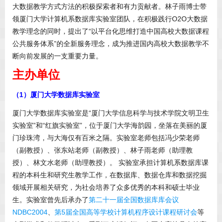
大数据教学方式方法的积极探索者和有力贡献者。林子雨博士带
领厦门大学计算机系数据库实验室团队，在积极践行O2O大数据
教学理念的同时，提出了“以平台化思维打造中国高校大数据课程
公共服务体系”的全新服务理念，成为推进国内高校大数据教学不
断向前发展的一支重要力量。
主办单位
（1）厦门大学数据库实验室
厦门大学数据库实验室是“厦门大学信息科学与技术学院文明卫生
实验室”和“红旗实验室”，位于厦门大学海韵园，坐落在美丽的厦
门珍珠湾，与大海仅有百米之隔。实验室老师包括冯少荣老师
（副教授）、张东站老师（副教授）、林子雨老师（助理教
授）、林文水老师（助理教授）。 实验室承担计算机系数据库课
程的本科生和研究生教学工作，在数据库、数据仓库和数据挖掘
领域开展相关研究，为社会培养了众多优秀的本科和硕士毕业
生。实验室曾先后承办了
第二十一届全国数据库库会议
NDBC2004
、
第5届全国高等学校计算机程序设计课程研讨会
等