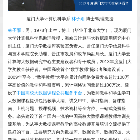
厦门大学计算机科学系
林子雨
博士/助理教授
林子雨
，男，1978年出生，博士（毕业于北京大学），现为厦门
大学计算机科学系助理教授，海峡云计算与大数据应用研究中心
副主任，厦门大学数据库实验室负责人。曾任厦门大学信息科学
与技术学院院长助理、晋江市发展和改革局副局长。厦门大学云
计算与大数据研究中心主要建设者和骨干成员，2013年度厦门大
学奖教金获得者。中国高校首个“数字教师”提出者和建设者，
2009年至今，“数字教师”大平台累计向网络免费发布超过100万
字高价值的教学和科研资料，累计网络访问量超过100万次。建
设了
中国高校大数据课程公共服务平台
，为教师教学和学生学习
大数据课程提供包括教学大纲、讲义PPT、学习指南、备课指
南、上机习题、授课视频、技术资料等全方位、一站式免费服
务。牵头建设了首个国内一流的中国高校大数据课程教师培训交
流基地，为从事大数据课程教学的高校教师开展培训交流提供了
良好的平台。主要研究方向为数据库、数据仓库、数据挖掘、大
数据、云计算和物联网，并以第一作者身份在《软件学报》《计