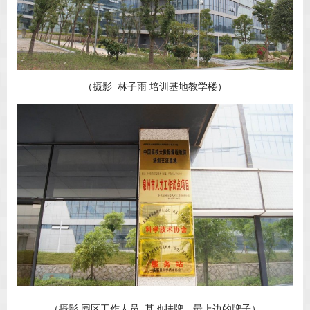
（摄影 林子雨 培训基地教学楼）
（摄影 园区工作人员 基地挂牌，最上边的牌子）