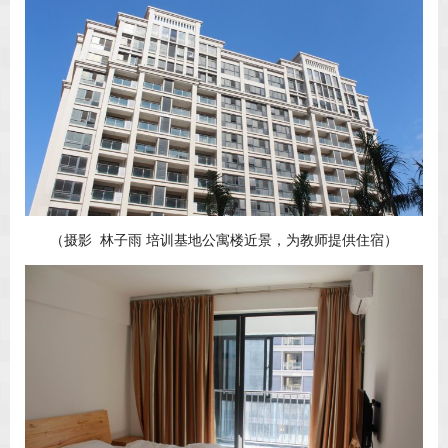
（摄影 林子雨 培训基地公寓楼近景，为教师提供住宿）