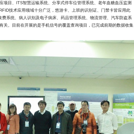
感应项目、ITS智慧运输系统、分享式停车位管理系统、老年血糖血压监测
RFID技术应用领域十分广泛，悠游卡、上班的识别证、门禁卡皆应用此
收费系统、病人识别及电子病床、药品管理系统、物流管理、汽车防盗系
用有关。目前在开展的是手机信号的覆盖查询项目，已完成前期的数据收集