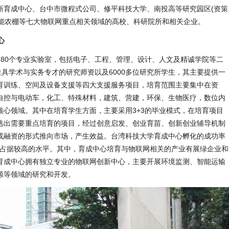
新育成中心、台中市微程式公司、修平科技大学、南投高等研究园区(资策
能源太阳能农棚等七大物联网重点相关领域的高校、科研院所和相关企业。
心
180个专业实验室，包括电子、工程、管理、设计、人文及精诚学院等二
位具学术与实务专才的研究师资以及6000多位研究所学生，其主要提供一
育训练、空间及设备支援等四大支援服务项目，培育范围主要集中在资
自控与电动车，化工、特殊材料，建筑、营建，环保、生物医疗，数位内
核心领域。其中在培育学生方面，主要采用3+3的毕业模式，在培育项目
选出需要重点培育的项目，经过创意启发、创业育苗、创新创业辅导机制
或融资的形式推向市场，产生效益。台湾科技大学育成中心孵化的成功率
陆占据较高的水平。其中，育成中心培育与物联网相关的产业有展绿企业和
育成中心拥有独立专业的物联网创新中心，主要开展环境监测、智能运输
源等领域的研究和开发。