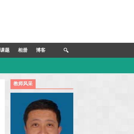
课题
相册
博客
教师风采