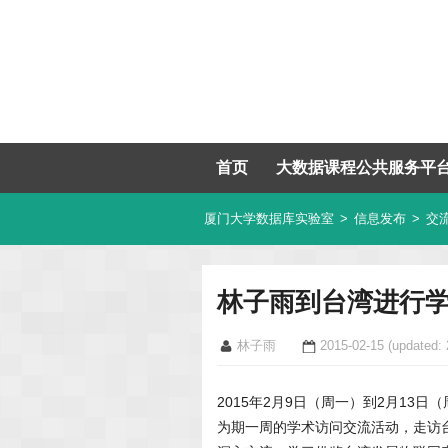
首页
大数据课程公共服务平
厦门大学数据库实验室
>
信息发布
>
交
林子雨到台湾进行
林子雨
2015-02-15
(updated: 
2015年2月9日（周一）到2月13
为期一周的学术访问交流活动，走访