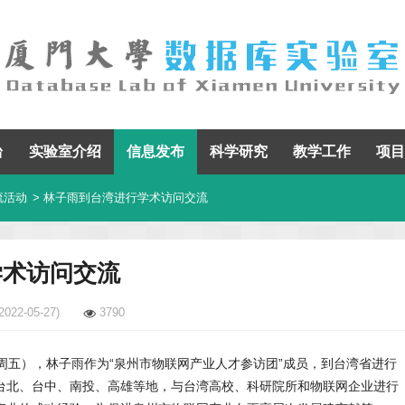
台
实验室介绍
信息发布
科学研究
教学工作
项目
流活动
> 林子雨到台湾进行学术访问交流
学术访问交流
2022-05-27)
3790
日（周五），林子雨作为“泉州市物联网产业人才参访团”成员，到台湾省进行
台北、台中、南投、高雄等地，与台湾高校、科研院所和物联网企业进行