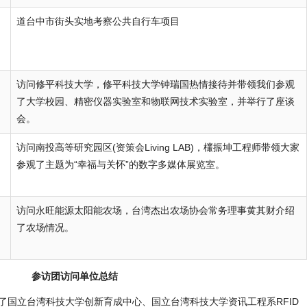
道台中市街头实地考察公共自行车项目
访问修平科技大学，修平科技大学钟瑞国热情接待并带领我们参观
了大学校园、精密仪器实验室和物联网技术实验室，并举行了座谈
会。
访问南投高等研究园区(资策会Living LAB)，欉振坤工程师带领大家
参观了主题为“幸福与关怀”的数字多媒体展览室。
访问永旺能源太阳能农场，台湾杰出农场协会常务理事黄其财介绍
了农场情况。
参访团访问单位总结
立台湾科技大学创新育成中心、国立台湾科技大学资讯工程系RFID