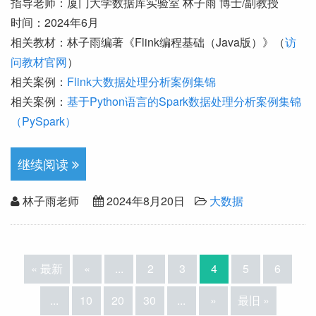
指导老师：厦门大学数据库实验室 林子雨 博士/副教授
时间：2024年6月
相关教材：林子雨编著《Flink编程基础（Java版）》（
访
问教材官网
）
相关案例：
Flink大数据处理分析案例集锦
相关案例：
基于Python语言的Spark数据处理分析案例集锦
（PySpark）
继续阅读
林子雨老师
2024年8月20日
大数据
« 最新
«
...
2
3
4
5
6
...
10
20
30
...
»
最旧 »