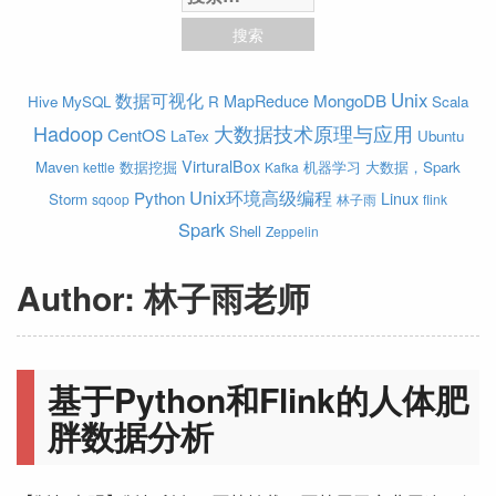
数据可视化
Unix
MapReduce
MongoDB
Hive
MySQL
R
Scala
Hadoop
大数据技术原理与应用
CentOS
LaTex
Ubuntu
VirturalBox
Maven
数据挖掘
机器学习
大数据，Spark
kettle
Kafka
Unix环境高级编程
Python
Linux
Storm
sqoop
林子雨
flink
Spark
Shell
Zeppelin
Author:
林子雨老师
基于Python和Flink的人体肥
胖数据分析