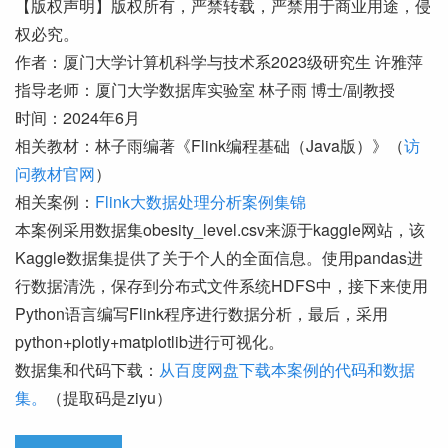
【版权声明】版权所有，严禁转载，严禁用于商业用途，侵
权必究。
作者：厦门大学计算机科学与技术系2023级研究生 许雅萍
指导老师：厦门大学数据库实验室 林子雨 博士/副教授
时间：2024年6月
相关教材：林子雨编著《Flink编程基础（Java版）》（
访
问教材官网
）
相关案例：
Flink大数据处理分析案例集锦
本案例采用数据集obesity_level.csv来源于kaggle网站，该
Kaggle数据集提供了关于个人的全面信息。使用pandas进
行数据清洗，保存到分布式文件系统HDFS中，接下来使用
Python语言编写Flink程序进行数据分析，最后，采用
python+plotly+matplotlib进行可视化。
数据集和代码下载：
从百度网盘下载本案例的代码和数据
集。
（提取码是ziyu）