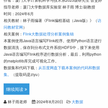
作者：厦门大学计算机科学与技术系2023级研究生 曾雯婷
指导老师：厦门大学数据库实验室 林子雨 博士/副教授
时间：2024年6月
相关教材：林子雨编著《Flink编程基础（Java版）》（
访
问教材官网
）
相关案例：
Flink大数据处理分析案例集锦
本案例使用Java语言编写Flink程序。使用Python语言进行
数据清洗，保存到分布式文件系统HDFS中，接下来使用
Java语言编写Flink程序进行数据分析，最后，利用python
的matplotlib库完成可视化工作。
数据集和代码下载：
从百度网盘下载本案例的代码和数据
集。
（提取码是ziyu）
继续阅读
林子雨老师
2024年8月20日
大数据