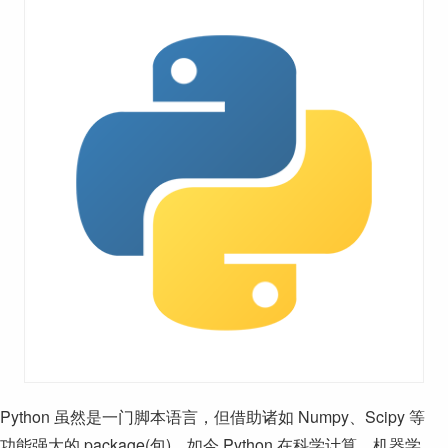
Python 虽然是一门脚本语言，但借助诸如 Numpy、Scipy 等
功能强大的 package(包)，如今 Python 在科学计算、机器学