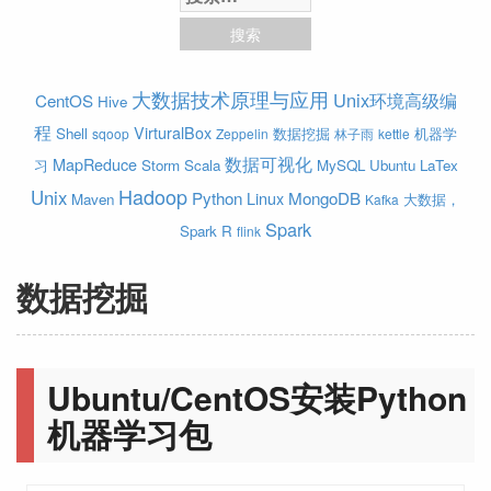
大数据技术原理与应用
Unix环境高级编
CentOS
Hive
程
VirturalBox
Shell
数据挖掘
机器学
sqoop
Zeppelin
林子雨
kettle
数据可视化
MapReduce
习
Storm
Scala
MySQL
Ubuntu
LaTex
Hadoop
Unix
Python
Linux
MongoDB
Maven
大数据，
Kafka
Spark
Spark
R
flink
数据挖掘
Ubuntu/CentOS安装Python
机器学习包