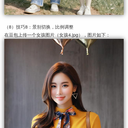
（8）技巧8：景别切换，比例调整
在豆包上传一个女孩图片（女孩4.jpg），图片如下：