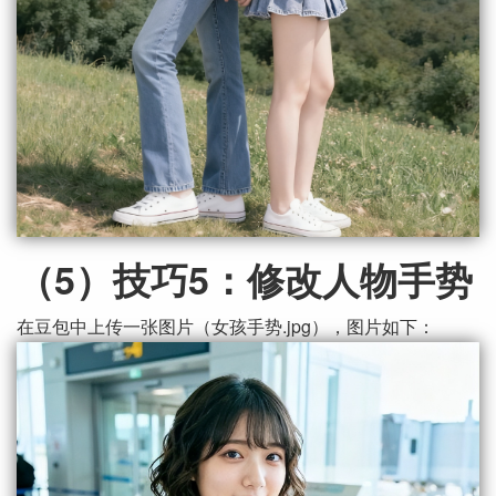
（5）技巧5：修改人物手势
在豆包中上传一张图片（女孩手势.jpg），图片如下：