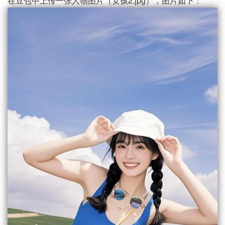
在豆包中上传一张人物图片（女孩2.jpg），图片如下：