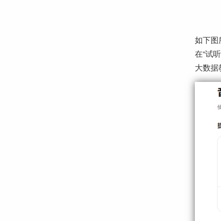
如下图
在“试
大数据