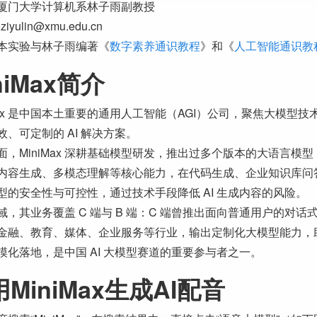
厦门大学计算机系林子雨副教授
 ziyulin@xmu.edu.cn
本实验与林子雨编著《
数字素养通识教程
》和《
人工智能通识教
niMax简介
iMax 是中国本土重要的通用人工智能（AGI）公司，聚焦大模
效、可定制的 AI 解决方案。
，MiniMax 深耕基础模型研发，推出过多个版本的大语言模型（如
内容生成、多模态理解等核心能力，在代码生成、企业知识库问
型的安全性与可控性，通过技术手段降低 AI 生成内容的风险。
域，其业务覆盖 C 端与 B 端：C 端曾推出面向普通用户的对话式
金融、教育、媒体、企业服务等行业，输出定制化大模型能力，助
模化落地，是中国 AI 大模型赛道的重要参与者之一。
MiniMax生成AI配音