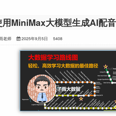
使用MiniMax大模型生成AI配音
雨老师
2025年9月5日
5408