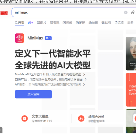
度搜索“MiniMax”，在搜索结果中，直接点击“语音大模型”（