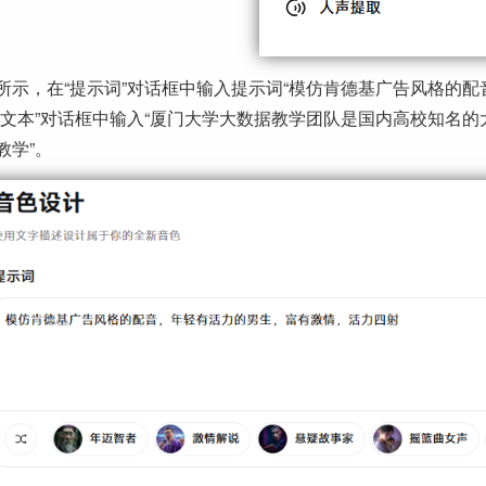
所示，在“提示词”对话框中输入提示词“模仿肯德基广告风格的
听文本”对话框中输入“厦门大学大数据教学团队是国内高校知名
教学”。