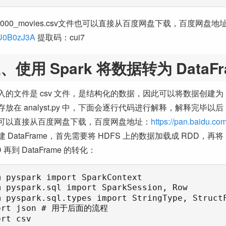
_5000_movies.csv文件也可以直接从百度网盘下载，百度网盘地
U0B0zJ3A
提取码：cui7
、使用 Spark 将数据转为 DataFr
入的文件是 csv 文件，是结构化的数据，因此可以将数据创建为 D
放在 analyst.py 中，下面会逐行代码进行解释，解释完毕以后，
可以直接从百度网盘下载，百度网盘地址：
https://pan.baidu.
 DataFrame，首先需要将 HDFS 上的数据加载成 RDD，再将
 再到 DataFrame 的转化：
m pyspark import SparkContext

m pyspark.sql import SparkSession, Row

m pyspark.sql.types import StringType, StructF
ort json # 用于后面的流程

rt csv
