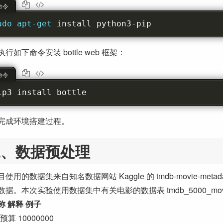
 命令
udo apt-get 
install python3-pip
行如下命令安装 bottle web 框架：
 命令
ip3 install bottle
完成环境搭建过程。
二、数据预处理
使用的数据集来自知名数据网站 Kaggle 的 tmdb-movie-met
据。本次实验使用数据集中有关电影的数据表 tmdb_5000_mov
称 解释 例子
t 预算 10000000