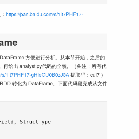
址：
https://pan.baidu.com/s/1lt7PHF17-
ame
ataFrame 方便进行分析。从本节开始，之后的
再给出 analyst.py代码的全貌。（备注：所有代
com/s/1lt7PHF17-gHieOU0B0zJ3A
提取码：cui7 ）
 RDD 转化为 DataFrame。下面代码段完成从文件
ield, StructType
