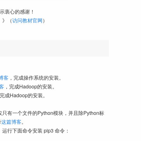
表示衷心的感谢！
）》（
访问教材官网
）
）
博客
，完成操作系统的安装。
客
，完成Hadoop的安装。
完成Hadoop的安装。
仅仅只有一个文件的Python模块，并且除Python标
考
这篇博客
。
端，运行下面命令安装 pip3 命令：