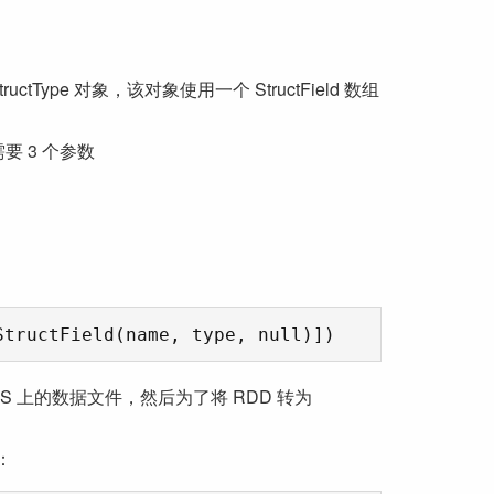
ructType 对象，该对象使用一个 StructField 数组
需要 3 个参数
FS 上的数据文件，然后为了将 RDD 转为
：