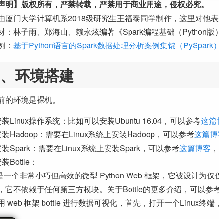
声明】版权所有，严禁转载，严禁用于商业用途，侵权必究。
由厦门大学计算机系2018级研究生王福泰同学制作，这里对他
材：林子雨、郑海山、赖永炫编著《Spark编程基础（Python版
例：
基于Python语言的Spark数据处理分析案例集锦（PySpark
一、环境搭建
前的环境是裸机。
装Linux操作系统：比如可以安装Ubuntu 16.04，可以参考
这篇
装Hadoop：需要在Linux系统上安装Hadoop，可以参考
这篇博
装Spark：需要在Linux系统上安装Spark，可以参考
这篇博客
，
装Bottle：
le 是一个非常小巧但高效的微型 Python Web 框架，它被设计为
，它不依赖于任何第三方模块。关于Bottle的更多介绍，可以参
 web 框架 bottle 进行数据可视化，首先，打开一个Linux终