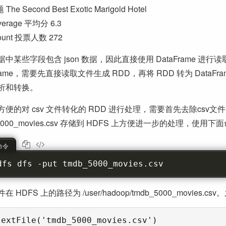
题 The Second Best Exotic Marigold Hotel
verage 平均分 6.3
count 投票人数 272
中某些字段包含 json 数据，因此直接使用 DataFrame 
Frame，需要先直接读取文件生成 RDD，再将 RDD 转为 DataFra
析和转换。
方便的对 csv 文件转化的 RDD 进行处理，需要首先去除cs
_5000_movies.csv 存储到 HDFS 上方便进一步的处理，使用
 命令
dfs dfs -put tmdb_5000_movies.csv
在 HDFS 上的路径为 /user/hadoop/tmdb_5000_mov