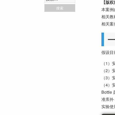
【版权
本案例
相关教
相关案
假设目
（1）安
（2）安
（3）安
（4）安
Bott
准库外
实验使用