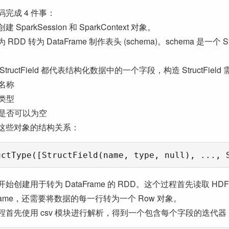
码完成 4 件事：
 SparkSession 和 SparkContext 对象。
RDD 转为 DataFrame 制作表头 (schema)。schema 是一个 St
StructField 都代表结构化数据中的一个字段，构造 StructField 
段名称
段类型
段是否可以为空
这些对象的结构关系：
始创建用于转为 DataFrame 的 RDD。这个过程首先读取 HD
Frame，还需要将数据的每一行转为一个 Row 对象。
程首先使用 csv 模块进行解析，得到一个包含每个字段的迭代器