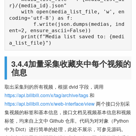
r}/{media_id}.json"

    with open(media_list_file, 'w', en
coding='utf-8') as f:

        f.write(json.dumps(medias, ind
ent=2, ensure_ascii=False))

    print(f"Media list saved to: {medi
a_list_file}")
3.4.4加量采集收藏夹中每个视频的
信息
取出采集到的所有视频，根据 dvid 字段，调用
https://api.bilibili.com/x/tag/archive/tags
和
https://api.bilibili.com/x/web-interface/view
两个接口分别采
集视频的标签和基本信息，接口文档见视频基本信息和视频
标签，均来自上文中 Github 仓库。代码为对对象（Python
中为 Dict）进行简单的处理，此处不展示，可参见源码。