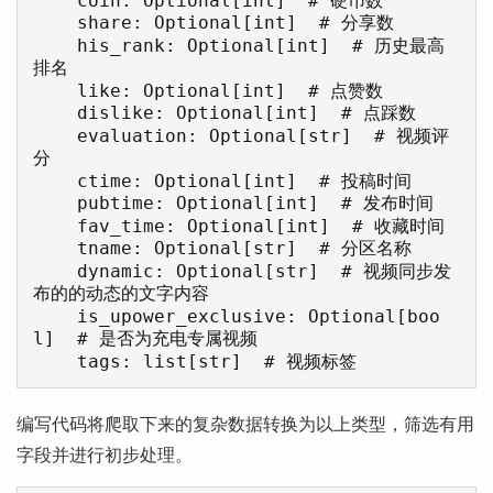
    share: Optional[int]  # 分享数

    his_rank: Optional[int]  # 历史最高
排名

    like: Optional[int]  # 点赞数

    dislike: Optional[int]  # 点踩数

    evaluation: Optional[str]  # 视频评
分

    ctime: Optional[int]  # 投稿时间

    pubtime: Optional[int]  # 发布时间

    fav_time: Optional[int]  # 收藏时间

    tname: Optional[str]  # 分区名称

    dynamic: Optional[str]  # 视频同步发
布的的动态的文字内容

    is_upower_exclusive: Optional[boo
l]  # 是否为充电专属视频

    tags: list[str]  # 视频标签
编写代码将爬取下来的复杂数据转换为以上类型，筛选有用
字段并进行初步处理。