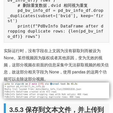
bv_info_df)} rows")

    # 删除重复数据，dvid 相同视为重复

    pd_bv_info_df = pd_bv_info_df.drop
_duplicates(subset=['bvid'], keep='fir
st')

    print(f"PdBvInfo DataFrame after d
ropping duplicate rows: {len(pd_bv_inf
o_df)} rows")
实际运行时，没有字段在上文因为没有获取到而被设为
None。某些视频因为版权或者其他原因，变为无效的视
频，这部分视频在前面的信息采集中无法获取视频的相关信
息，故这部分相关字段为 None，使用 pandas 的这两个功
能可以去除这部分视频。
3.5.3 保存到文本文件，并上传到