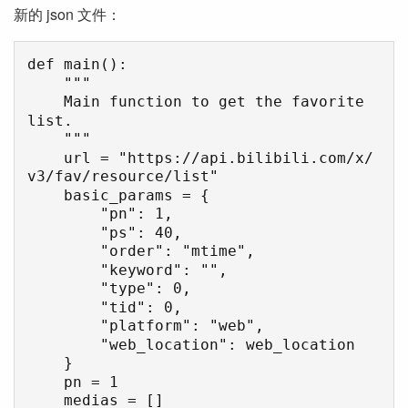
新的 json 文件：
def main():

    """

    Main function to get the favorite 
list.

    """

    url = "https://api.bilibili.com/x/
v3/fav/resource/list"

    basic_params = {

        "pn": 1,

        "ps": 40,

        "order": "mtime",

        "keyword": "",

        "type": 0,

        "tid": 0,

        "platform": "web",

        "web_location": web_location

    }

    pn = 1

    medias = []
