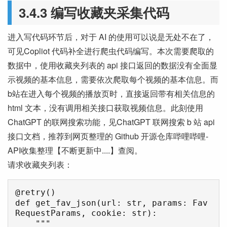
3.4.3 编写收藏夹采集代码
进入写代码环节后，对于 AI 的使用可以说是无处不在了，
可见Copliot 代码补全进行爬虫代码编写。本次需要爬取的
数据中，使用收藏夹列表的 api 接口返回的数据没有全面显
示视频的基本信息，需要依次爬取每个视频的基本信息。而
b站在进入每个视频的播放页时，直接返回带有相关信息的
html 文本，没有调用相关接口获取视频信息。此刻使用
ChatGPT 的联网搜索功能，见ChatGPT 联网搜索 b 站 api
接口文档，推荐到网页整理的 Github 开源仓库哔哩哔哩-
API收集整理【不断更新中....】查阅。
请求收藏夹列表：
@retry()

def get_fav_json(url: str, params: Fav
RequestParams, cookie: str):

    """
