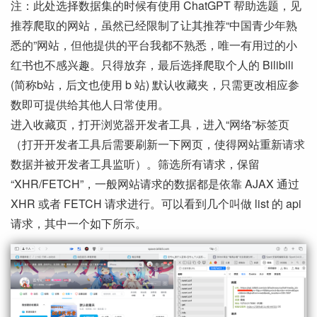
注：此处选择数据集的时候有使用 ChatGPT 帮助选题，见
推荐爬取的网站，虽然已经限制了让其推荐“中国青少年熟
悉的”网站，但他提供的平台我都不熟悉，唯一有用过的小
红书也不感兴趣。只得放弃，最后选择爬取个人的 Bilibili
(简称b站，后文也使用 b 站) 默认收藏夹，只需更改相应参
数即可提供给其他人日常使用。
进入收藏页，打开浏览器开发者工具，进入“网络”标签页
（打开开发者工具后需要刷新一下网页，使得网站重新请求
数据并被开发者工具监听）。筛选所有请求，保留
“XHR/FETCH”，一般网站请求的数据都是依靠 AJAX 通过
XHR 或者 FETCH 请求进行。可以看到几个叫做 list 的 api
请求，其中一个如下所示。