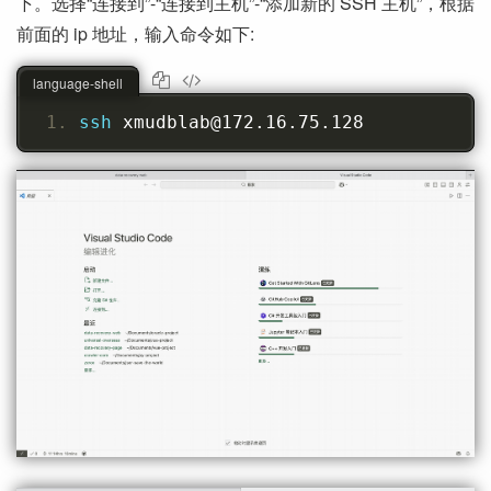
下。选择“连接到”-“连接到主机”-“添加新的 SSH 主机”，根据
前面的 ip 地址，输入命令如下:
language-shell
ssh 
xmudblab@172.16.75.128