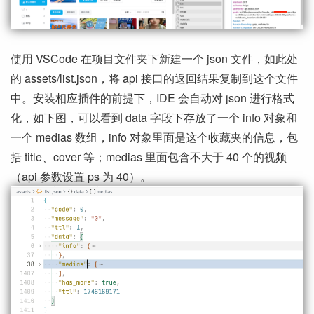
使用 VSCode 在项目文件夹下新建一个 json 文件，如此处
的 assets/list.json，将 api 接口的返回结果复制到这个文件
中。安装相应插件的前提下，IDE 会自动对 json 进行格式
化，如下图，可以看到 data 字段下存放了一个 info 对象和
一个 medias 数组，info 对象里面是这个收藏夹的信息，包
括 title、cover 等；medias 里面包含不大于 40 个的视频
（api 参数设置 ps 为 40）。