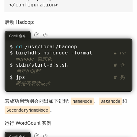
启动 Hadoop:
Shell 命令
cd 
/usr/local/hadoop
bin/hdfs namenode -format       
# na
menode 格式化
sbin/start-dfs.sh               
# 开
启守护进程
jps                             
# 判
断是否启动成功
若成功启动则会列出如下进程:
、
和
NameNode
DataNode
。
SecondaryNameNode
运行 WordCount 实例:
Shell 命令