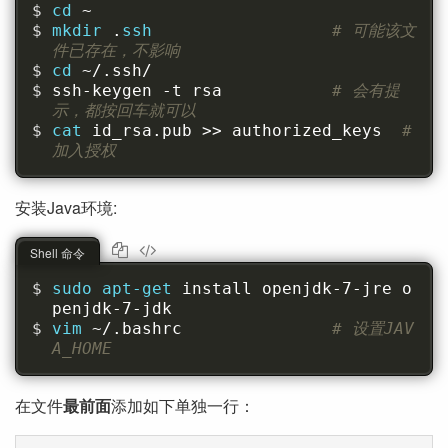
cd 
~
mkdir 
.
ssh                  
# 可能该文
件已存在，不影响
cd 
~/.ssh/
ssh-keygen -t rsa           
# 会有提
示，都按回车就可以
cat 
id_rsa.pub >> authorized_keys  
# 
加入授权
安装Java环境:
Shell 命令
sudo apt-get 
install openjdk-7-jre o
penjdk-7-jdk
vim 
~/.bashrc               
# 设置JAV
A_HOME
在文件
最前面
添加如下单独一行：