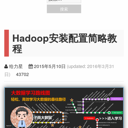
Hadoop安装配置简略教
程
给力星
2015年5月10日
(updated:
2016年3月31
日
)
43702