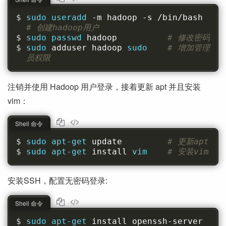
sudo useradd 
-m hadoop -s /bin/bash  
# 创建hadoop用户
sudo passwd 
hadoop          
# 修改密码
sudo 
adduser hadoop 
sudo    
# 增加管理
员权限
注销并使用 Hadoop 用户登录，接着更新 apt 并且安装
vim：
Shell 命令
sudo apt-get 
update         
# 更新apt
sudo apt-get 
install 
vim    
# 安装vim
安装SSH，配置无密码登录:
Shell 命令
sudo apt-get 
install openssh-server