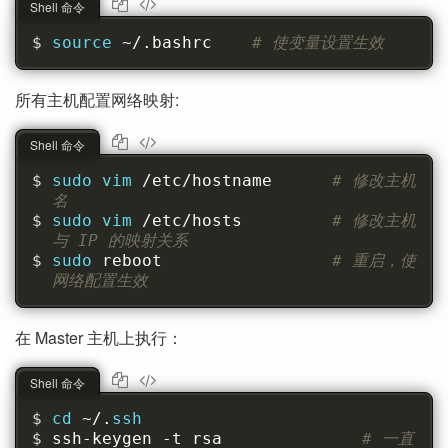
Shell 命令
source 
~/.bashrc    
# 使变量设置生效
所有主机配置网络映射:
Shell 命令
sudo vim 
/etc/hostname      
# 修改主机
名
sudo vim 
/etc/hosts         
# 修改主机
与 IP 的映射关系
sudo 
reboot                 
# 重启，使
网络配置生效
在 Master 主机上执行：
Shell 命令
cd 
~/.
ssh
ssh-keygen -t rsa              
# 一直