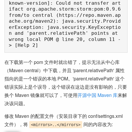
known-version]: Could not transfer art
ifact org.apache.storm:storm:pom:0.9.6 
from/to central (https://repo.maven.ap
ache.org/maven2): java.security.Provid
erException: java.security.KeyExceptio
n and 'parent.relativePath' points at 
wrong local POM @ line 20, column 11 -
在下载第一个 pom 文件时就出错了，提示无法从中心库
（Maven central）中下载，并且 'parent.relativePath' 属性
指向的是一个错误的本地 POM。'parent.relativePath' 这个
错误实际上是个误导，这个错误在这边是没有影响的，只要
换个 Maven 镜像就可以了，可使用
开源中国 Maven 库
来解
决该问题。
修改 Maven 的配置文件（安装目录下的 conf/settings.xml
文件），将
间的内容改为:
<mirrors>..</mirrors>