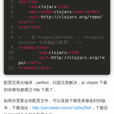
<mirror>
<id>
clojars
</id>
<mirrorOf>
clojars
</mirrorOf>
<url>
http://clojars.org/repo/
</url>
</mirror>
<!-- 在 <repositories> .. </reposi
tories> 中添加如下配置： -->
<repository>
<id>
clojars
</id>
<url>
http://clojars.org/re
po/
</url>
</repository>
配置完再次编译，perfect，问题完美解决，从 clojars 下载
的依赖包都通过 http 下载了...
如果你需要这份配置文件，可以直接下载笔者修改好的版
本，下载地址：
http://pan.baidu.com/s/1qXwZlsK
，下载后