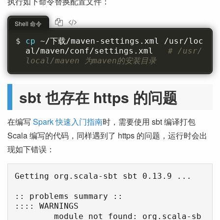
执行如下命令替换配置文件：
Shell 命令
cp 
~/下载/maven-settings.xml /usr/loc
al/maven/conf/settings.xml   
# /usr/
local/maven 为maven的安装目录
sbt 也存在 https 的问题
在编写
Spark 快速入门指南
时，需要使用 sbt 编译打包
Scala 编写的代码，同样遇到了 https 的问题，运行时会出
现如下错误：
Getting org.scala-sbt sbt 0.13.9 ...

:: problems summary ::

:::: WARNINGS

        module not found: org.scala-sb