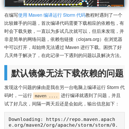
在编写
使用 Maven 编译运行 Storm 代码
教程时遇到了一个
比较棘手的问题，首次编译代码需要下载相应的依赖包，有
时会下载失败，一直以为多试几次就可以，但后来发现，并
非是简单的网络问题，依赖包链接（clojars.org）在浏览器
中可以打开，却始终无法通过 Maven 进行下载。困扰了好
几天终于解决了，在此记录一下遇到的问题以及解决方法。
默认镜像无法下载依赖的问题
发现这个问题的缘由是我在另一台电脑上编译运行 Storm 代
码时，一运行
进行编译就遇到了问题，并且
maven ....
试了好几次，间隔一两天后还是会如此，输出信息如下：
Downloading: https://repo.maven.apach
e.org/maven2/org/apache/storm/storm/0.