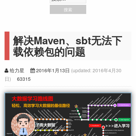
解决Maven、sbt无法下
载依赖包的问题
给力星
2016年1月13日
(updated:
2016年4月30
日
)
63315