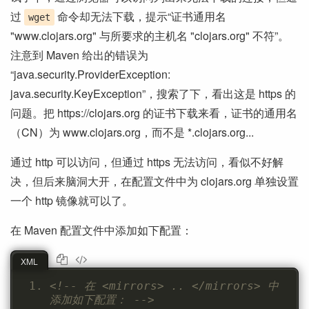
过
命令却无法下载，提示“证书通用名
wget
"www.clojars.org" 与所要求的主机名 "clojars.org" 不符”。
注意到 Maven 给出的错误为
“java.security.ProviderException:
java.security.KeyException”，搜索了下，看出这是 https 的
问题。把 https://clojars.org 的证书下载来看，证书的通用名
（CN）为 www.clojars.org，而不是 *.clojars.org...
通过 http 可以访问，但通过 https 无法访问，看似不好解
决，但后来脑洞大开，在配置文件中为 clojars.org 单独设置
一个 http 镜像就可以了。
在 Maven 配置文件中添加如下配置：
XML
<!-- 在 <mirrors> .. </mirrors> 中
添加如下配置： -->