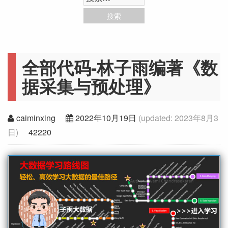
全部代码-林子雨编著《数
据采集与预处理》
caiminxing
2022年10月19日
(updated:
2023年8月3
日
)
42220