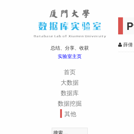
P
薛倩
总结、分享、收获
实验室主页
首页
大数据
数据库
数据挖掘
其他