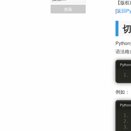
【版权
[
返回Py
Pyt
语法格
Python
例如：
Python