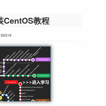
安装CentOS教程
50319