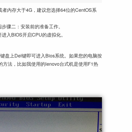
者内存大于4G，建议您选择64位的CentOS系
查阅步骤二：安装前的准备工作。
进入BIOS开启CPU的虚拟化。
盘上Del键即可进入Bios系统。如果您的电脑按
的方法，比如我使用的lenovo台式机是使用F1热