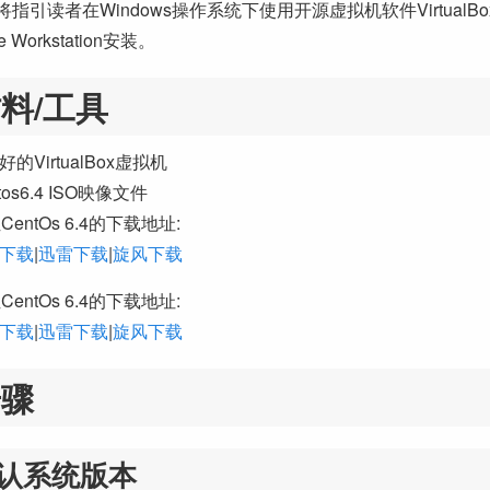
指引读者在Windows操作系统下使用开源虚拟机软件VirtualB
e Workstation安装。
料/工具
的VirtualBox虚拟机
tos6.4 ISO映像文件
CentOs 6.4的下载地址:
下载
|
迅雷下载
|
旋风下载
CentOs 6.4的下载地址:
下载
|
迅雷下载
|
旋风下载
步骤
认系统版本