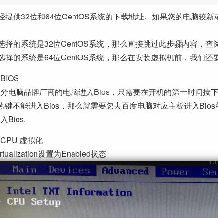
经提供32位和64位CentOS系统的下载地址。如果您的电脑较新或
选择的系统是32位CentOS系统，那么直接跳过此步骤内容，
选择的系统是64位CentOS系统，那么在安装虚拟机前，我们还要
BIOS
分电脑品牌厂商的电脑进入Bios，只需要在开机的第一时间按下键
l热键不能进入Bios，那么就需要您去百度电脑对应主板进入Bios
Bios.
CPU 虚拟化
rtualization设置为Enabled状态