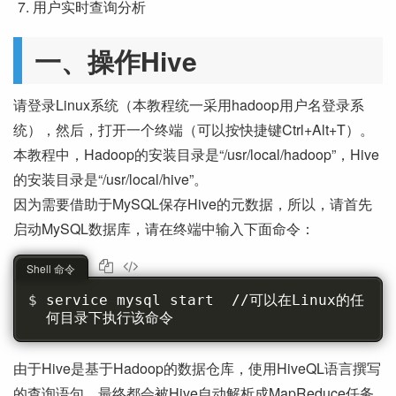
用户实时查询分析
一、操作Hive
请登录Linux系统（本教程统一采用hadoop用户名登录系
统），然后，打开一个终端（可以按快捷键Ctrl+Alt+T）。
本教程中，Hadoop的安装目录是“/usr/local/hadoop”，Hive
的安装目录是“/usr/local/hive”。
因为需要借助于MySQL保存Hive的元数据，所以，请首先
启动MySQL数据库，请在终端中输入下面命令：
Shell 命令
service mysql start  //可以在Linux的任
何目录下执行该命令
由于Hive是基于Hadoop的数据仓库，使用HiveQL语言撰写
的查询语句，最终都会被Hive自动解析成MapReduce任务