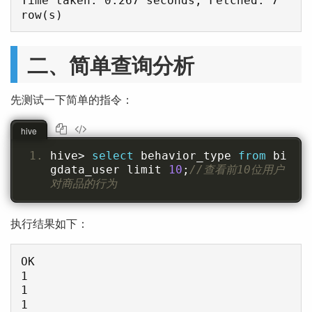
Time taken: 0.267 seconds, Fetched: 7 
二、简单查询分析
先测试一下简单的指令：
hive
hive
>
select
 behavior_type 
from
 bi
gdata_user limit 
10
;
//查看前10位用户
对商品的行为
执行结果如下：
OK

1

1

1
