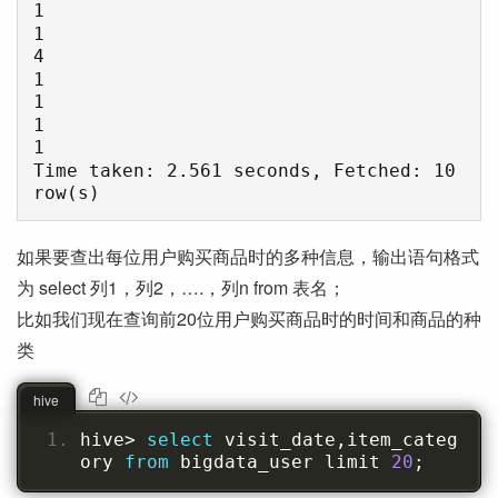
1

1

4

1

1

1

1

Time taken: 2.561 seconds, Fetched: 10 
如果要查出每位用户购买商品时的多种信息，输出语句格式
为 select 列1，列2，….，列n from 表名；
比如我们现在查询前20位用户购买商品时的时间和商品的种
类
hive
hive
>
select
 visit_date
,
item_categ
ory 
from
 bigdata_user limit 
20
;