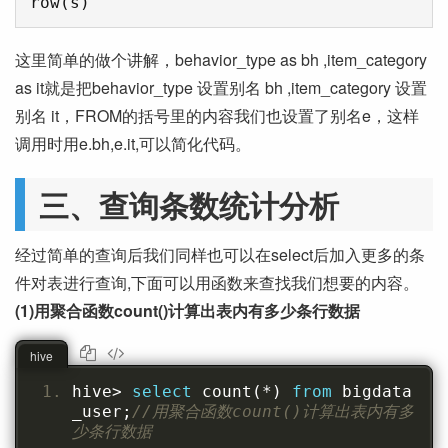
这里简单的做个讲解，behavior_type as bh ,item_category
as it就是把behavior_type 设置别名 bh ,item_category 设置
别名 it，FROM的括号里的内容我们也设置了别名e，这样
调用时用e.bh,e.it,可以简化代码。
三、查询条数统计分析
经过简单的查询后我们同样也可以在select后加入更多的条
件对表进行查询,下面可以用函数来查找我们想要的内容。
(1)用聚合函数count()计算出表内有多少条行数据
hive
hive
>
select
 count
(*)
from
 bigdata
_user
;
//用聚合函数count()计算出表内有多
少条行数据 