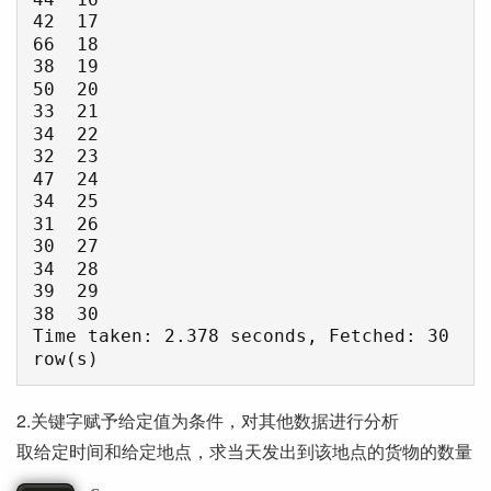
42  17

66  18

38  19

50  20

33  21

34  22

32  23

47  24

34  25

31  26

30  27

34  28

39  29

38  30

Time taken: 2.378 seconds, Fetched: 30 
2.关键字赋予给定值为条件，对其他数据进行分析
取给定时间和给定地点，求当天发出到该地点的货物的数量