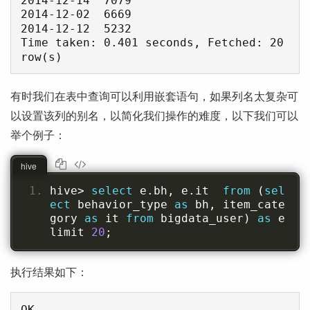
2014-12-02  6669

2014-12-12  5232

Time taken: 0.401 seconds, Fetched: 20 
有时我们在表中查询可以利用嵌套语句，如果列名太复杂可
以设置该列的别名，以简化我们操作的难度，以下我们可以
举个例子：
hive
hive
>
select
 e
.
bh
,
 e
.
it  
from
(
sel
ect
 behavior_type 
as
 bh
,
 item_cate
gory 
as
 it 
from
 bigdata_user
)
as
 e  
limit 
20
;
执行结果如下：
OK
