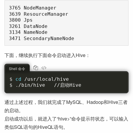
3765 NodeManager

3639 ResourceManager

3800 Jps

3261 DataNode

3134 NameNode

下面，继续执行下面命令启动进入Hive：
Shell 命令
cd 
/usr/local/hive
./bin/hive   //启动Hive
通过上述过程，我们就完成了MySQL、Hadoop和Hive三者
的启动。
启动成功以后，就进入了“hive>”命令提示符状态，可以输入
类似SQL语句的HiveQL语句。